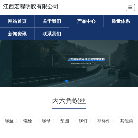
江西宏程明胶有限公司
☰
网站首页
关于我们
产品中心
质量体系
新闻资讯
联系我们
内六角螺丝
螺丝
螺栓
螺母
垫圈
铆钉
非标件
其他类