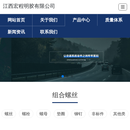
江西宏程明胶有限公司
☰
网站首页
关于我们
产品中心
质量体系
新闻资讯
联系我们
组合螺丝
螺丝
螺栓
螺母
垫圈
铆钉
非标件
其他类