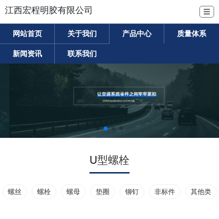
江西宏程明胶有限公司
☰
网站首页
关于我们
产品中心
质量体系
新闻资讯
联系我们
U型螺栓
螺丝
螺栓
螺母
垫圈
铆钉
非标件
其他类